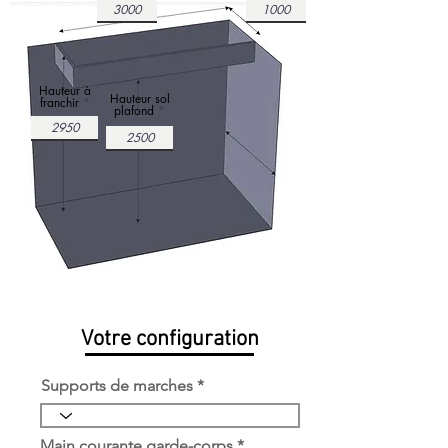
Hauteur à
Hauteur sol
franchir
plafond
Votre configuration
Supports de marches
Main courante garde-corps