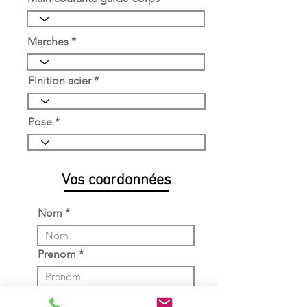
Marches
Finition acier
Pose
Vos coordonnées
Nom
Prenom
E-mail