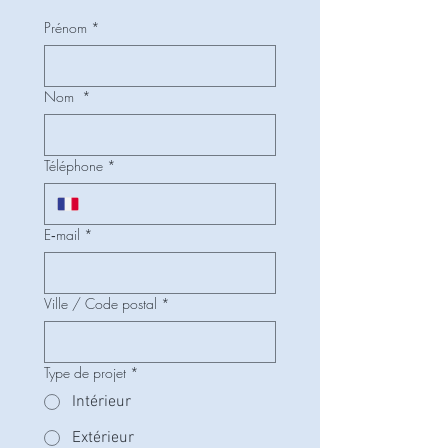
Prénom
*
Nom
*
Téléphone
*
E‑mail
*
Ville / Code postal
*
Type de projet
*
Intérieur
Extérieur