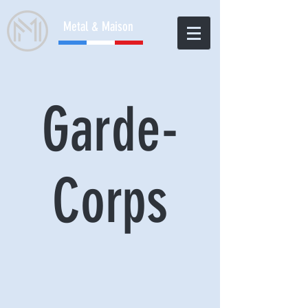
Metal & Maison
Garde-
Corps