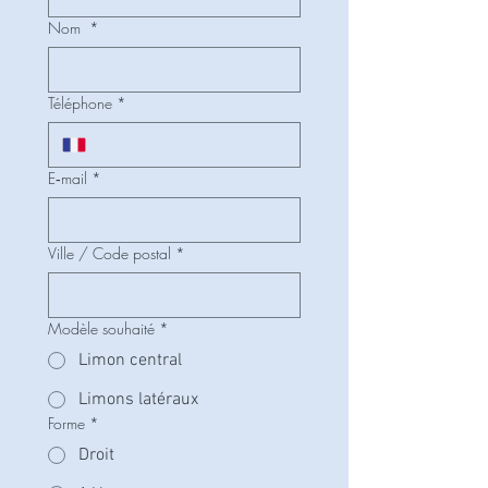
Nom
*
Téléphone
*
E‑mail
*
Ville / Code postal
*
Modèle souhaité
*
Limon central
Limons latéraux
Forme
*
Droit