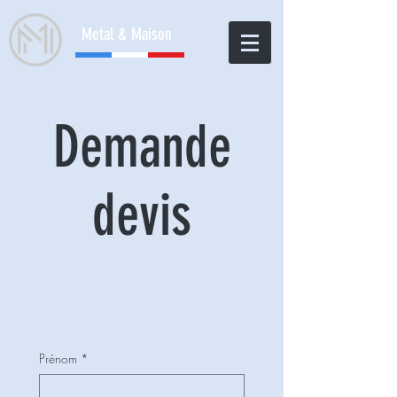
Metal & Maison
Demande
devis
Prénom
*