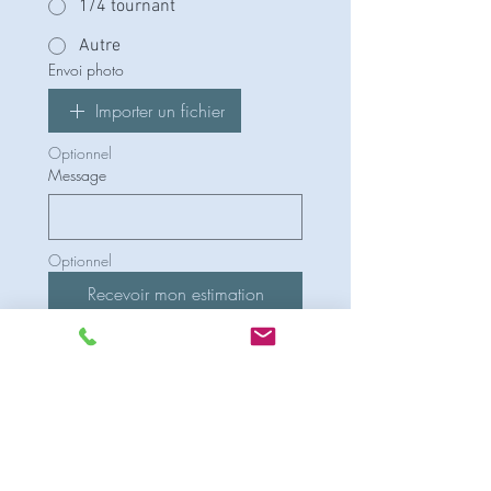
1/4 tournant
Autre
Envoi photo
Importer un fichier
Optionnel
Message
Optionnel
Recevoir mon estimation